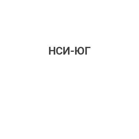
НСИ-ЮГ
ЖК «Облака»