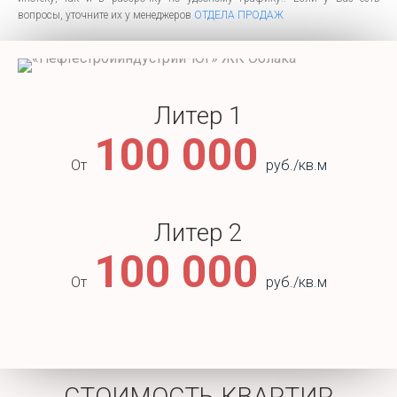
вопросы, уточните их у менеджеров
ОТДЕЛА ПРОДАЖ
Литер 1
100 000
От
руб./кв.м
Литер 2
100 000
От
руб./кв.м
СТОИМОСТЬ КВАРТИР