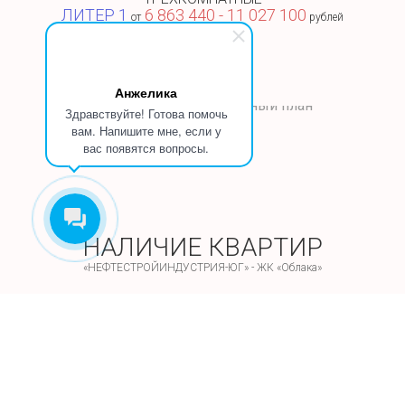
ЛИТЕР 1
6 863 440 - 11 027 100
от
рублей
Анжелика
Здравствуйте! Готова помочь
вам. Напишите мне, если у
вас появятся вопросы.
НАЛИЧИЕ КВАРТИР
«НЕФТЕСТРОЙИНДУСТРИЯ-ЮГ» - ЖК «Облака»
ЛИТЕР 1
2 к.кв., 56,77/28,08/12,63 Этажи: 1,2,4-9
3 к.кв., 72,47/41,33/13,85 Этажи: 1-9